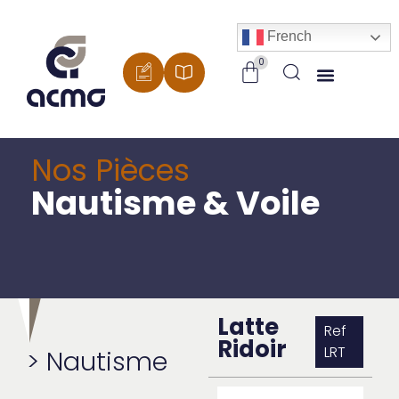
Panneau de gestion des cookies
French
Nos Pièces
Nautisme & Voile
Latte
Ref
Ridoir
LRT
>
Nautisme