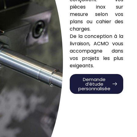
pièces inox sur
mesure selon vos
plans ou cahier des
charges.
De la conception à la
livraison, ACMO vous
accompagne dans
vos projets les plus
exigeants.
Demande
d’étude
personnalisée