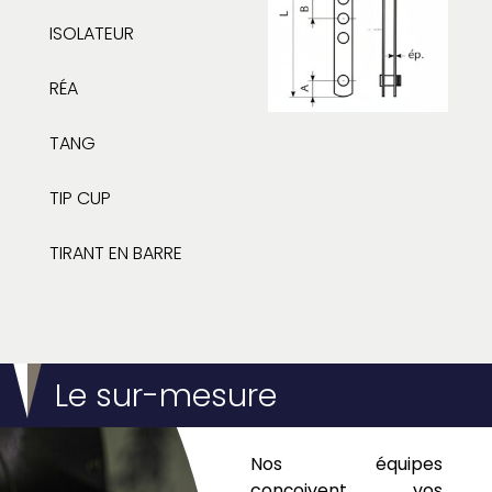
ISOLATEUR
RÉA
TANG
TIP CUP
TIRANT EN BARRE
Le sur-mesure
Nos équipes
conçoivent vos