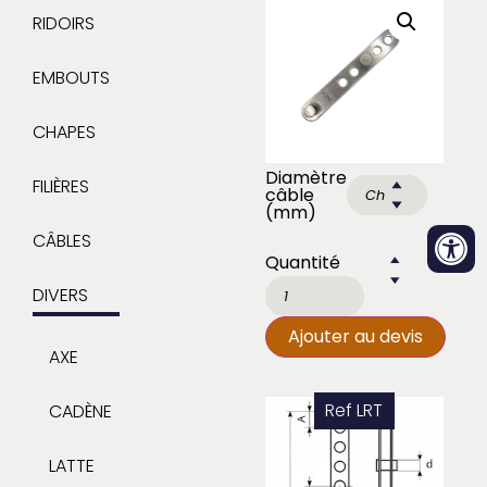
RIDOIRS
EMBOUTS
CHAPES
Diamètre
FILIÈRES
câble
(mm)
CÂBLES
DIVERS
Ajouter au devis
AXE
Ref
LRT
CADÈNE
LATTE