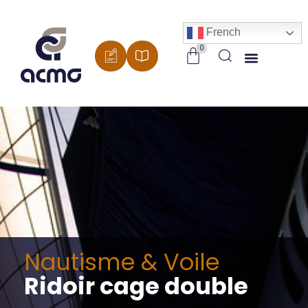
Panneau de gestion des cookies
French
Nautisme & Voile
Ridoir cage double