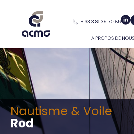
Panneau de gestion des cookies
+ 33 3 81 35 70 86
A PROPOS DE NOU
Nautisme & Voile
Rod