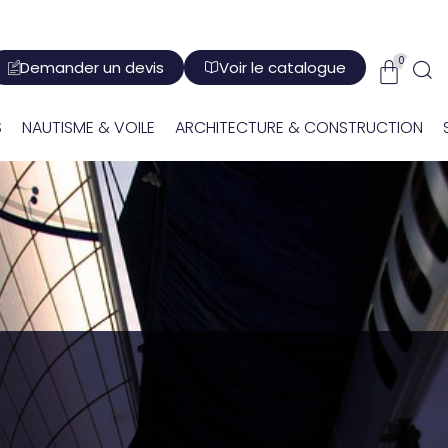
Demander un devis
Voir le catalogue
S
NAUTISME & VOILE
ARCHITECTURE & CONSTRUCTION