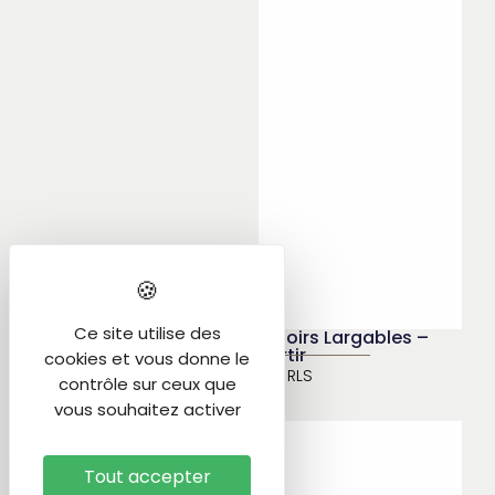
Ce site utilise des
Ridoirs Largables –
Sertir
cookies et vous donne le
Ref
RLS
contrôle sur ceux que
vous souhaitez activer
Tout accepter