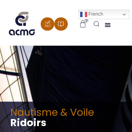
Panneau de gestion des cookies
French
Nautisme & Voile
Ridoirs